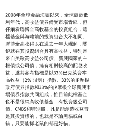
2008年全球金融海嘯以來，全球處於低
利年代，高收益債券備受市場青睞，但
仔細看聯博全高收基金的投資組合，這
檔基金與海嘯前的投資組合大不相同。
聯博全高收得以在過去十年大崛起，關
鍵就在其投資組合具有高收益，特別是
來自美歐高收益公司債、新興國家的主
權債或公司債，擁有相對較高的配息收
益，遂其參考指標是以33%巴克萊資本
高收益（2% 限制）指數、33%的JP摩根
政府債券指數和33%的JP摩根全球新興市
場債券指數共同組成，惟目前此檔基金
也不是很純高收債基金，有投資級公司
債、CMBS和特別股，凡是能創造收益皆
是其投資標的，也就是不論黑貓或白
貓，只要能抓老鼠的都是好貓。 