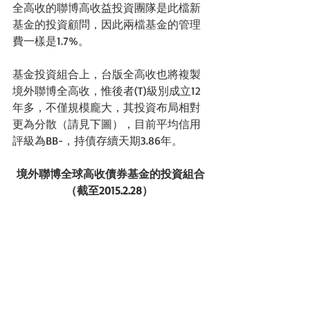
全高收的聯博高收益投資團隊是此檔新
基金的投資顧問，因此兩檔基金的管理
費一樣是1.7%。 
基金投資組合上，台版全高收也將複製
境外聯博全高收，惟後者(T)級別成立12
年多，不僅規模龐大，其投資布局相對
更為分散（請見下圖），目前平均信用
評級為BB-，持債存續天期3.86年。 
境外聯博全球高收債券基金的投資組合
（截至2015.2.28）