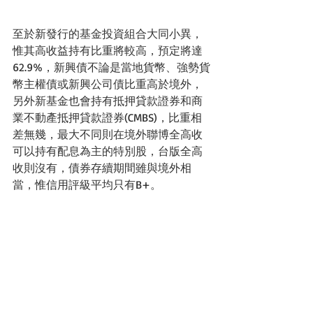
至於新發行的基金投資組合大同小異，
惟其高收益持有比重將較高，預定將達
62.9%，新興債不論是當地貨幣、強勢貨
幣主權債或新興公司債比重高於境外，
另外新基金也會持有抵押貸款證券和商
業不動產抵押貸款證券(CMBS)，比重相
差無幾，最大不同則在境外聯博全高收
可以持有配息為主的特別股，台版全高
收則沒有，債券存續期間雖與境外相
當，惟信用評級平均只有B+。 