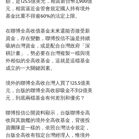
額，是125.5億美元，相當新台幣3,900億
元，相當逼近金管會規定國人持有境外
基金比重不得逾60%的法定上限。 
在聯博全高收債基金未來還能否接受新
資金，存在變數，聯博投信不論是持續
吸納台灣資金，或是配合台灣政府「深
耕計畫」，勢必要在台灣複製一檔與境
外相似的全高收基金，這就是這檔基金
成立的一大關鍵因素。 
境外的聯博全高收台灣人買了125.5億美
元，台版的聯博全高收卻吸金不到2億美
元，到底兩檔基金有何差別和優劣？ 
聯博投信公開資料顯示，台版聯博全高
收與其旗艦的境外全高收基金，背後投
資團隊是一樣的，依照台灣法令規定，
台版全高收有指定台灣經理人，惟境外