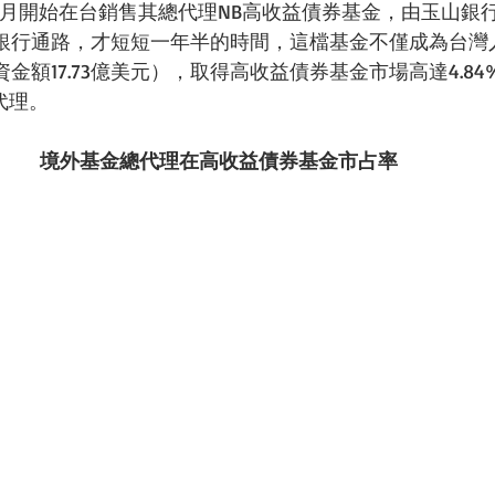
年6月開始在台銷售其總代理NB高收益債券基金，由玉山銀
銀行通路，才短短一年半的時間，這檔基金不僅成為台灣
金額17.73億美元），取得高收益債券基金市場高達4.8
代理。 
境外基金總代理在高收益債券基金市占率