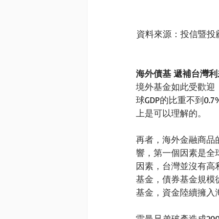
資料來源：投信暨投
海外債基 遞補台灣
境外基金如此受歡迎
球GDP的比重不到0
上是可以理解的。 
再者，海外金融商品
響，第一個因素是全
因素，台灣並沒有高
基金，債券基金規模從
基金，資金陸續擁入
雷曼兄弟破產造成20