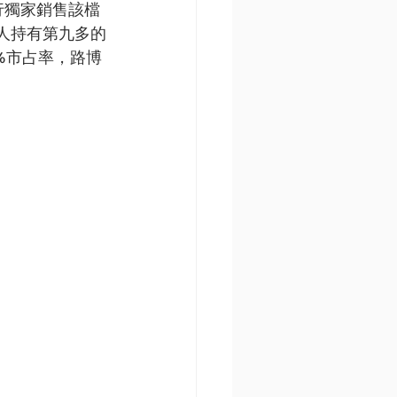
行獨家銷售該檔
人持有第九多的
4%市占率，路博