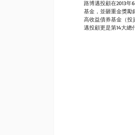
路博邁投顧在2013
基金，並砸重金獎勵
高收益債券基金（投資
邁投顧更是第14大總