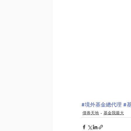
#境外基金總代理
#
債券天地
基金我最大