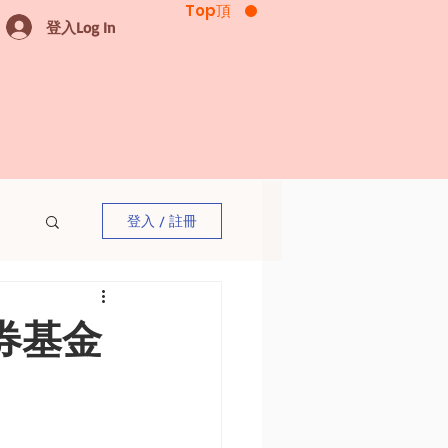
Top頂
登入Log In
登入 / 註冊
券基金