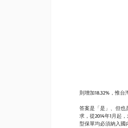
則增加18.32%，惟台
答案是「是」、但也
求，從2014年1月
型保單均必須納入國