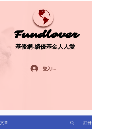
Fundlover
Fundlover
基優網-績優基金人人愛
基優網-績優基金人人愛
登入Log In
註冊
文章