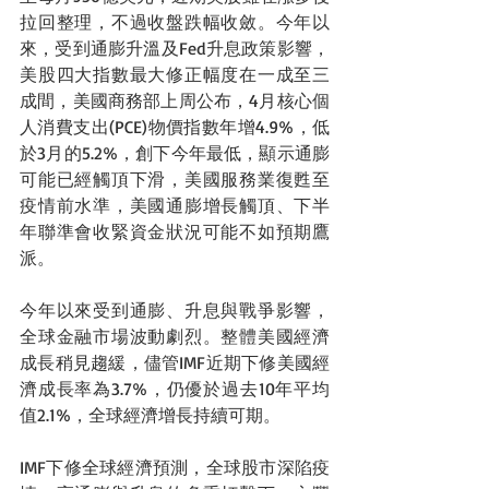
拉回整理，不過收盤跌幅收斂。今年以
來，受到通膨升溫及Fed升息政策影響，
美股四大指數最大修正幅度在一成至三
成間，美國商務部上周公布，4月核心個
人消費支出(PCE)物價指數年增4.9%，低
於3月的5.2%，創下今年最低，顯示通膨
可能已經觸頂下滑，美國服務業復甦至
疫情前水準，美國通膨增長觸頂、下半
年聯準會收緊資金狀況可能不如預期鷹
派。 
今年以來受到通膨、升息與戰爭影響，
全球金融市場波動劇烈。整體美國經濟
成長稍見趨緩，儘管IMF近期下修美國經
濟成長率為3.7%，仍優於過去10年平均
值2.1%，全球經濟增長持續可期。
IMF下修全球經濟預測，全球股市深陷疫