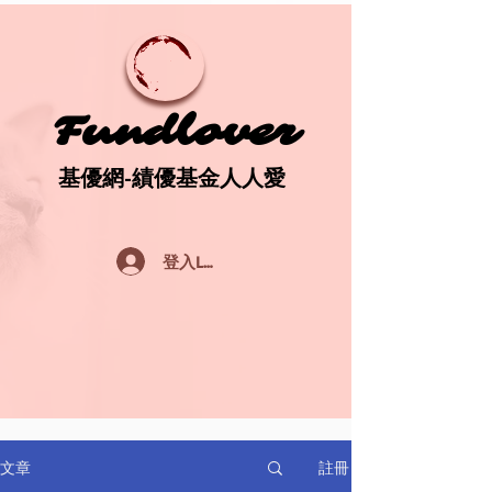
Fundlover
Fundlover
基優網-績優基金人人愛
基優網-績優基金人人愛
登入Log In
註冊
文章