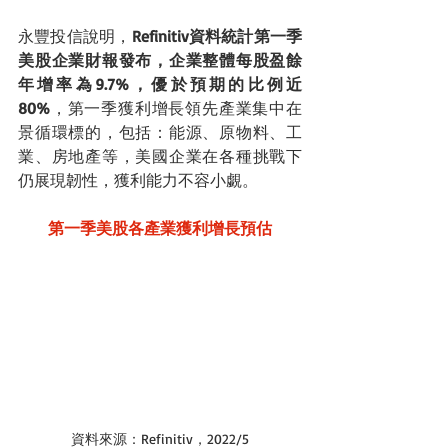
永豐投信說明，
Refinitiv資料統計第一季
美股企業財報發布，企業整體每股盈餘
年增率為9.7%，優於預期的比例近
80%
，第一季獲利增長領先產業集中在
景循環標的，包括：能源、原物料、工
業、房地產等，美國企業在各種挑戰下
仍展現韌性，獲利能力不容小覷。
第一季美股各產業獲利增長預估
資料來源：Refinitiv，2022/5