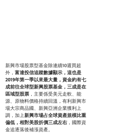
新興市場股票型基金除連續10週買超
外，
富達投信追蹤數據顯示，這也是
2019年第一季以來最大量，資金約有七
成前往全球型新興股票基金，三成是在
區域型股票
，主要係受美元走軟、能
源、原物料價格持續回溫，有利新興市
場大宗商品國、新興亞洲企業獲利上
調，加上
新興市場占全球資產規模比重
偏低，相對美股折價三成左右
，國際資
金追逐落後補漲資產。