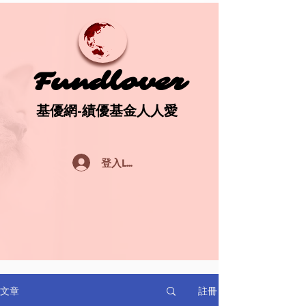
Fundlover
Fundlover
基優網-績優基金人人愛
基優網-績優基金人人愛
登入Log In
註冊
文章