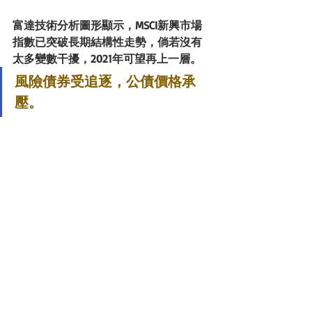
富達技術分析圖形顯示，MSCI新興市場
指數已突破長期結構性走勢，倘若沒有
太多變數干擾，2021年可望再上一層。
風險債券受追逐，公債價格承
壓。