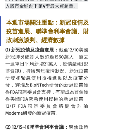
入股市金額創下第4季最大買超量。
本週市場關注重點：新冠疫情及
疫苗進展、聯準會利率會議、財
政刺激談判、經濟數據
(1) 新冠疫情及疫苗進展：
截至12/10美國
新冠肺炎確診人數超過1560萬人，過去
一週單日平均新增21萬人，疫情嚴峻(彭
博資訊)，持續聚焦疫情狀況、新冠疫苗
研發和緊急使用授權進度以及疫苗分
發，輝瑞及BioNTech研發的新冠疫苗獲
得FDA諮詢委員會支持，有望成為首個獲
得美國FDA緊急使用授權的新冠疫苗，
12/17 FDA諮詢委員會將開會討論
Moderna研發的新冠疫苗。
(2) 12/15~16聯準會利率會議：
聚焦政策