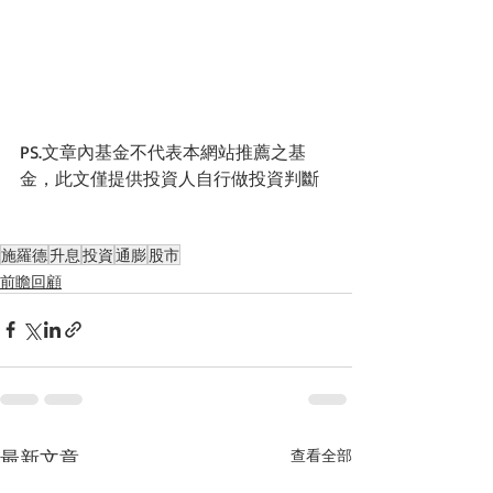
PS.文章內基金不代表本網站推薦之基
金，此文僅提供投資人自行做投資判斷
施羅德
升息
投資
通膨
股市
前瞻回顧
最新文章
查看全部