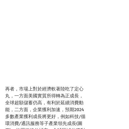
再者，市場上對於經濟軟著陸吃了定心
丸，一方面美國實質所得轉為正成長，
全球超額儲蓄仍高，有利於延續消費動
能，二方面，企業獲利加速，預期2024
多數產業獲利成長將更好，例如科技/循
環消費/通訊服務等子產業領先成長(圖