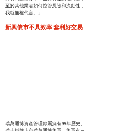
至於其他業者如何控管風險和流動性，
我就無權代言。」
新興債市不具效率 套利好交易
瑞萬通博資產管理隸屬擁有95年歷史、
瑞士掛牌上市瑞萬通博集團，集團有三