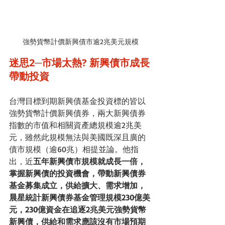
強勢貨幣計價新興債市逾2兆美元規模
迷思2─市場太熱? 新興債市成長
帶動投資
台灣目標到期新興債基金投資標的皆以
強勢貨幣計價新興債券，兩大新興債券
指數的市值和相關資產總規模逾2兆美
元，雖然此規模無法與美國既深且廣的
債市規模（逾60兆）相提並論。他指
出，近
五年新興債市規模就成長一倍，
掌握新興債的投資機會，帶動新興債券
基金募集成立，供給擴大、需求增加，
晨星統計新興債券基金管理規模230億美
元，230億資金在追逐2兆美元強勢貨幣
新興債，供給和需求應該沒有市場預期