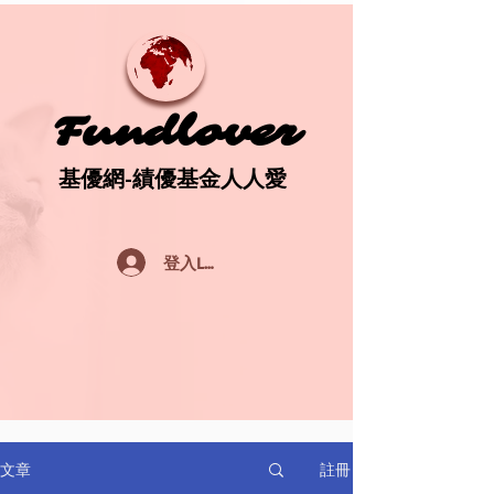
Fundlover
Fundlover
基優網-績優基金人人愛
基優網-績優基金人人愛
登入Log In
註冊
文章