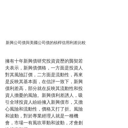
新興公司債與美國公司債的槓桿信用利差比較
擁有十年新興債研究投資資歷的龔契若
夫表示，新興債價格，一方面是投資人
對其風險訂價，二方面是流動性，再來
是反映其基本面，在信評一致下，新興
債利差高，部分就在反映其流動性和投
資人擔憂的風險。新興債利差誘人，吸
引全球投資人紛紛擁入新興債市，又擔
心風險和流動性，價格又打了折。風險
和波動，對於專業經理人就是一種機
會，市場一有風吹草動和波動，才會創