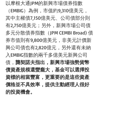
以摩根大通JPM的新興市場債券指數
（EMBIG）為例，市值約9,310億美元，
其中主權債7,150億美元、公司債部分則
有2,750億美元；另外，新興市場公司債
多元分散債券指數（JPM CEMBI Broad) 債
券市值則有9,800億美元，非美元計價新
興公司債也有2,820億元，另外還有未納
入EMBIG指數的兩千多億美元新興公司
債，
龔契諾夫指出，新興市場強勢貨幣
債資產規模還蠻龐大，基金可以選擇投
資標的相當豐富，更重要的是這些資產
價格並不具效率，提供主動經理人很好
的投資機會。