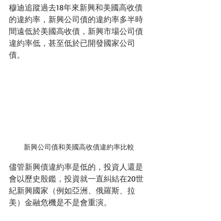
穆迪追蹤過去18年來新興和美國高收債
的違約率，新興公司債的違約率多半時
間遠低於美國高收債，新興市場公司債
違約率低，甚至低於已開發國家公司
債。
新興公司債和美國高收債違約率比較
儘管新興債違約率是低的，投資人還是
會以歷史殷鑑，投資就一直糾結在20世
紀新興國家（例如亞洲、俄羅斯、拉
美）金融危機是不是會重演。