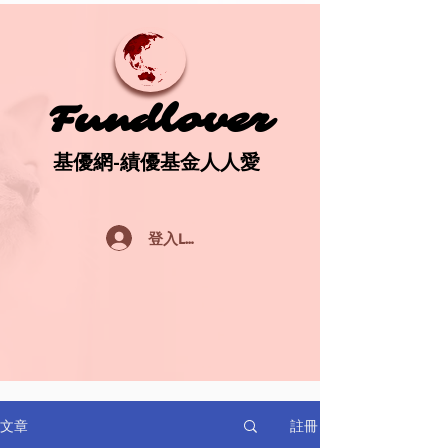
Fundlover
Fundlover
基優網-績優基金人人愛
基優網-績優基金人人愛
登入Log In
註冊
文章