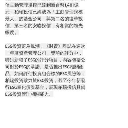
信主動管理規模已達到新台幣1,401億
元，柏瑞投信已經成為「主動管理規模
最大」的基金公司，與第二名的復華投
信、第三名的安聯投信，有相當的領先
幅度。
ESG投資蔚為風潮，《財資》雜誌在這次
「年度資產管理公司」獎項的評分中，
特別新增了ESG的評分項目，內容包括公
司對於ESG的承諾、是否推出ESG相關產
品、如何評估投資組合標的ESG風險等，
柏瑞投資致力於ESG投資，甚至今年新發
行ESG量化債券基金，展現柏瑞投信具備
ESG投資管理相關能力。
*
《財資》雜誌每年會從亞太地區包括日