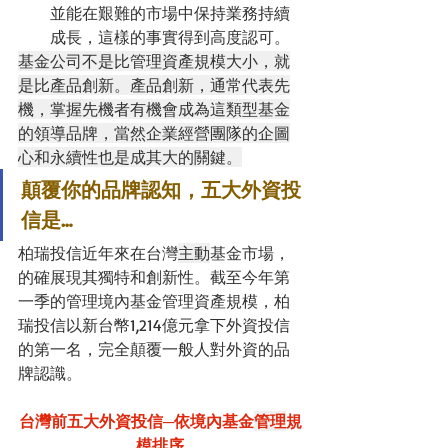
並能在艱難的市場中保持業務持續
成長，這樣的事實得到高度認可。
基金公司不是比管理資產規模大小，就
是比產品創新。產品創新，通常代表先
機，掌握先機者有機會成為這類型基金
的領導品牌，當然企業經營團隊的企圖
心和永續性也是成其大的關鍵。
顛覆你的品牌認知，五大外資投
信是…
柏瑞投信近年來在台灣
主動
基金市場，
的確展現其獨特和創新性。截至今年第
一季的管理境內基金管理資產規模，柏
瑞投信以新台幣1,214億元拿下外資投信
的第一名，完全顛覆一般人對外資的品
牌認識。
台灣前五大外資投信─依境內基金
管理
規
模排序