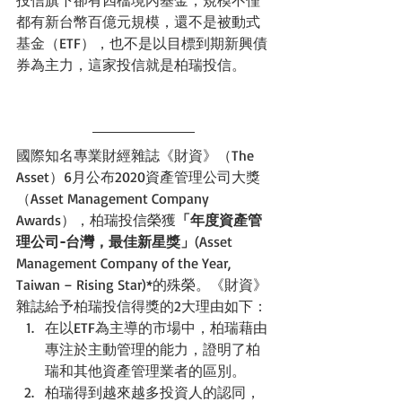
投信旗下卻有四檔境內基金，規模不僅
都有新台幣百億元規模，還不是被動式
基金（ETF），也不是以目標到期新興債
券為主力，這家投信就是柏瑞投信。
國際知名專業財經雜誌《財資》（The 
Asset）6月公布2020資產管理公司大獎
（Asset Management Company 
Awards），柏瑞投信榮獲
「年度資產管
理公司-台灣，最佳新星獎」
(Asset 
Management Company of the Year, 
Taiwan – Rising Star)*的殊榮。《財資》
雜誌給予柏瑞投信得獎的2大理由如下：
在以ETF為主導的市場中，柏瑞藉由
專注於主動管理的能力，證明了柏
瑞和其他資產管理業者的區別。
柏瑞得到越來越多投資人的認同，