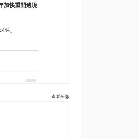
半年加快重開邊境
4%。
查看全部