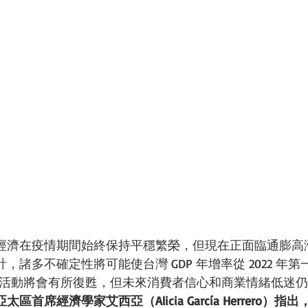
經濟在疫情期間始終保持平穩繁榮，但現在正面臨通膨高
諸多不確定性將可能使台灣 GDP 年增率從 2022 年第一季
本地活動將會有所復甦，但未來消費者信心和商業情緒低迷
區首席經濟學家艾西亞（Alicia García Herrero）指出，