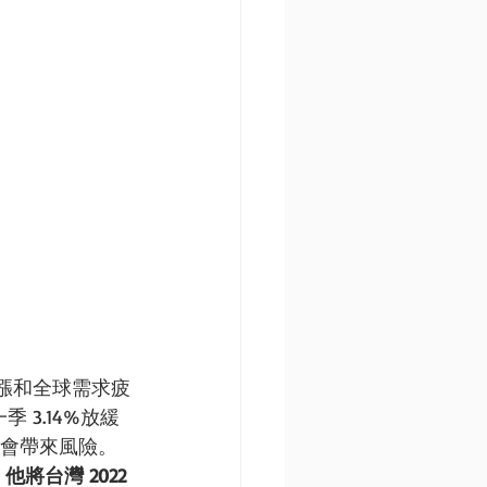
漲和全球需求疲
 3.14%放緩
仍會帶來風險。
他將台灣 2022 