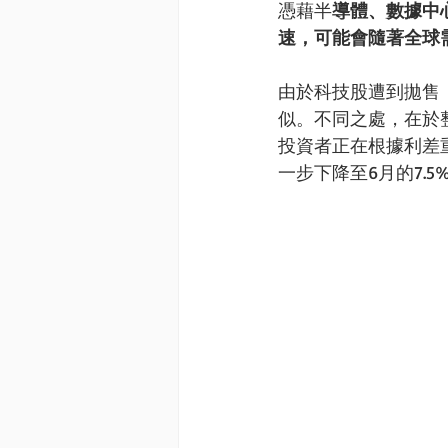
憑藉半
導體、數據中
速，可能會隨著全球
由於科技股遭到拋售，
似。不同之處，在於整
投資者正在根據利差重
一步下降至6月的7.5