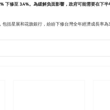
.2% 下修至 3.4%。為緩解負面影響，政府可能需要在下
，包括星展和花旗銀行，紛紛下修台灣全年經濟成長率為3.