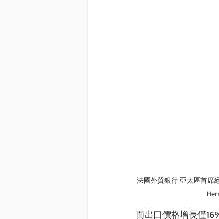
法國外貿銀行 亞太區首席經濟學家
Her
而出口價格增長僅1