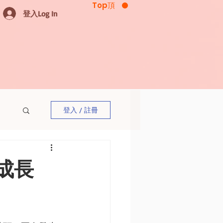
Top頂
登入Log In
登入 / 註冊
成長