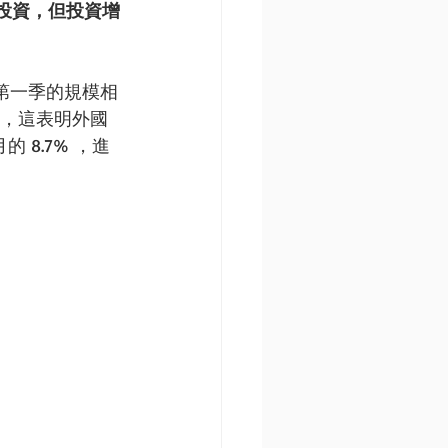
投資，但投資增
年第一季的規模相
元，這表明外國
8.7% ，進