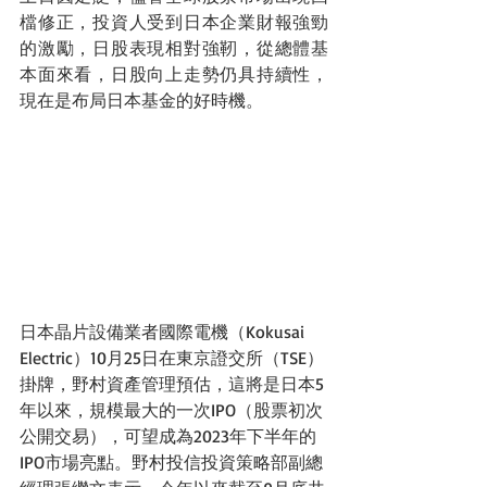
檔修正，投資人受到日本企業財報強勁
的激勵，日股表現相對強靭，從總體基
本面來看，日股向上走勢仍具持續性，
現在是布局日本基金的好時機。
日本晶片設備業者國際電機（Kokusai 
Electric）10月25日在東京證交所（TSE）
掛牌，野村資產管理預估，這將是日本5
年以來，規模最大的一次IPO（股票初次
公開交易），可望成為2023年下半年的
IPO市場亮點。野村投信投資策略部副總