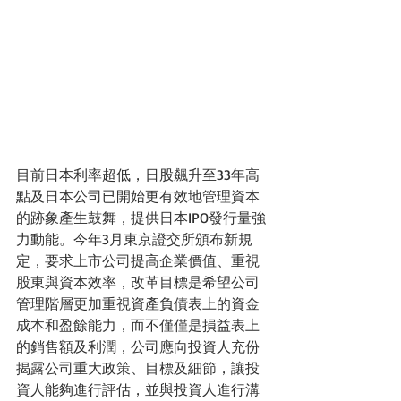
目前日本利率超低，日股飆升至33年高
點及日本公司已開始更有效地管理資本
的跡象產生鼓舞，提供日本IPO發行量強
力動能。今年3月東京證交所頒布新規
定，要求上市公司提高企業價值、重視
股東與資本效率，改革目標是希望公司
管理階層更加重視資產負債表上的資金
成本和盈餘能力，而不僅僅是損益表上
的銷售額及利潤，公司應向投資人充份
揭露公司重大政策、目標及細節，讓投
資人能夠進行評估，並與投資人進行溝