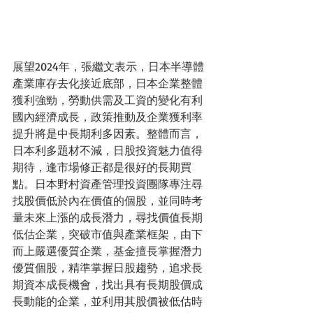
展望2024年，張繼文表示，日本半導體
產業庫存去化接近底部，日本企業整體
獲利強勁，勞動供需及工資的變化有利
國內經濟成長，政策推動及企業獲利率
提升將是中長期利多因素。整體而言，
日本利多題材不減，日股投資魅力值得
期待，逢市場修正都是很好的長期買
點。日本野村資產管理投資團隊專注尋
找股價低於內在價值的個股，並同時考
量未來上漲的成長潛力，尋找價值長期
低估企業，突破市值與產業框架，由下
而上嚴選優質企業，基金擅長掌握潛力
優質個股，精準掌握日股趨勢，追求長
期資本成長機會，找出具有長期股價成
長動能的企業，並利用其股價被低估時