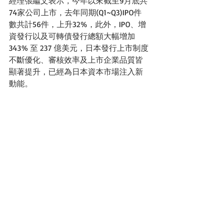
經理張繼文表示，今年以來截至9月底共
74家公司上市，去年同期(Q1~Q3)IPO件
數共計56件，上升32%，此外，IPO、增
資發行以及可轉債發行總額大幅增加 
343% 至 237 億美元，日本發行上市制度
不斷優化、審核效率及上市企業品質皆
顯著提升，已經為日本資本市場注入新
動能。