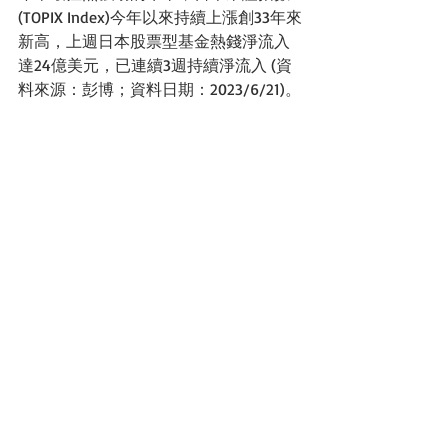
(TOPIX Index)今年以來持續上漲創33年來
新高，上週日本股票型基金熱錢淨流入
達24億美元，已連續3週持續淨流入 (資
料來源：彭博；資料日期：2023/6/21)。