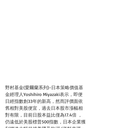
野村基金(愛爾蘭系列)-日本策略價值基
金經理人Yoshihiro Miyazaki表示，即便
日經指數創33年的新高，然而評價面依
舊相對美股便宜，過去日本股市漲幅相
對有限，目前日股本益比僅為17.4倍 ，
仍遠低於美股標普500指數，日本企業獲