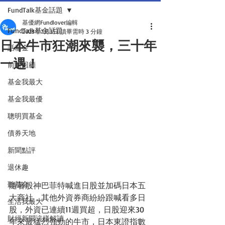
FundTalk基金話題
基優網Fundlover編輯
FundTalk基金話題
2023年7月3日
讀畢需時 3 分鐘
日本牛市狂潮來襲，三十年
話基金
一遇！
前瞻回顧
基金我最大
基金我最優
聰明買基金
債券天地
新聞點評
退休趣
聽基金
隨著股神巴菲特喊進日股並加碼日本五
大商社，其他外資券商紛紛跟喊看多日
生活我最大
股，外資已連續11週買超，日股迎來30
財經新聞這樣解讀
年來最猛烈強勁的牛市，日本東證指數 