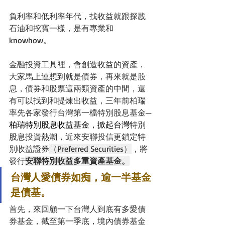
負利率和低利率年代，找收益就跟探戡
石油和挖寶一樣，是有專業和
knowhow。
金融投資工具裡，會創造收益的資產，
大家馬上連想到就是債券，再來就是股
息，債券和股票這兩類資產的中間，還
有可以找到和提煉出收益，三年前柏瑞
率先各家發行台灣第一檔特別股息基金─
柏瑞特別股息收益基金，掀起台灣
特別
股息投資熱潮，近來安聯投信更鎖定特
別收益證券
（Preferred Securities）
，將
發行
安聯特別收益多重資產基金。
台灣人愛債券如痴，逾一半基金
是債基。
首先，來回顧一下台灣人到底有多愛債
券基金，截至第一季底，境內債券基金