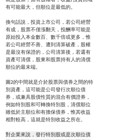
有可能最大，但順位是最低的。
換句話說，投資上市公司，若公司經營
有成，股票不僅漲翻天，投酬率可能是
原始投入本金數百、數千倍或更多，惟
若公司經營不善、遭到清算破產，股權
是最沒有保證的，公司清算後，若還有
資產可清償，股東和股票持有人的清償
順位的最末端。
圖2的中間就是介於股票與債券之間的特
別資產，這可能是公司發行次順位債
券，或兼具股債性質的混合有價證券，
例如特別股和可轉換特別股，清償順位
雖低於主順位和有擔保債券，惟其收益
相對較高，這就是特別收益之所在。
對企業來說，發行特別股或是次順位債