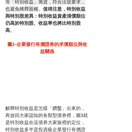
等「特別收益」籌資，符合法規要求，
也避免稀釋股權
。
值得注意，特別收益
與特別股差異：特別收益資產清償順位
仍高於特別股、收益率也將比特別股
高
。
圖2-企業發行有價證券的求償順位與收
益關係
解釋特別收益是怎樣「鑽鑿」出來的，
再放回大家認知的各類型債券裡，圖3就
是特別收益在這債券大家族裡的定位，
特別收益多半是投資級企業發行有價證