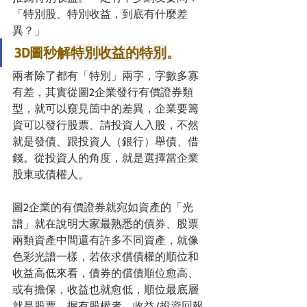
「特別股、特別收益，到底有什麼差
異？」
3D圖秒解
特別收益的特別
。
兩者除了都有「特別」兩字，字數多寡
有差，其實從圖2企業發行有價證券類
型，就可以窺見箇中的差異，企業要籌
資可以發行股票、請投資人入股，不然
就是發債、跟投資人（銀行）舉債、借
錢。從投資人的角度，就是選擇當企業
股東或債權人。
圖2企業的有價證券就宛如資產的「光
譜」就在說明
大家最熟悉的
債券、股票
兩類資產中間還有許多不同資產，就像
色彩光譜一樣，若依求償債權的順位和
收益高低來看，債券的償債順位愈高、
或有擔保，收益也就愈低，順位最底層
就是股票，握有股權者，收益/投資回報