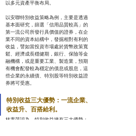
以多元資產平衡布局。
以安聯特別收益策略為例，主要是透過
基本面研究，篩選「信用品質較高」的
第一流公司所發行具價值的證券，在企
業不同的資本結構中，發掘相對有利的
收益，譬如當投資市場處於貨幣政策寬
鬆、經濟成長穩健期，銀行、保險等金
融機構，或是重要工業、製造業，預期
有機會配發較為穩定的債息或股息，這
些企業的永續債、特別股等特別收益證
券將可受惠。
特別收益三大優勢：一流企業、
收益升、百搭給利。
林素萍認為，特別收益擁有三大優勢：
首先，特別收益幾乎可以和「一流企
業」畫上等號，目前全球特別收益的規