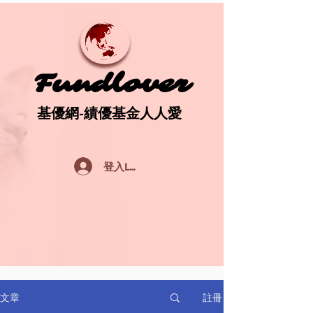
Fundlover
Fundlover
基優網-績優基金人人愛
基優網-績優基金人人愛
登入Log In
註冊
文章