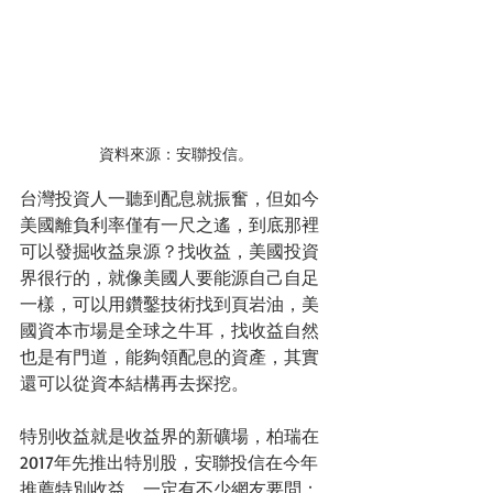
資料來源：安聯投信。
台灣投資人一聽到配息就振奮，但如今
美國離負利率僅有一尺之遙，到底那裡
可以發掘收益泉源？找收益，美國投資
界很行的，就像美國人要能源自己自足
一樣，可以用鑽鑿技術找到頁岩油，美
國資本市場是全球之牛耳，找收益自然
也是有門道，能夠領配息的資產，其實
還可以從資本結構再去探挖。
特別收益就是收益界的新礦場，柏瑞在
2017年先推出特別股，安聯投信在今年
推薦特別收益。一定有不少網友要問：