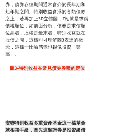
券，債券存續期間通常會介於長年期和
短年期之間。特別收益會浮於各類債券
之上，若再加上3D立體圖，Z軸就是求償
債權順位，如前面分析，債券是求償順
位高者，股權是最末者，特別收益就在
股債之間，這樣即可理解圖3表達的概
念，這樣一比喻感覺也很像投資「樂
高」。
圖3-特別收益在常見債券券種的定位
安聯特別收益多重資產基金這一檔基金
就很殺手級，首先這類證券是投資級債