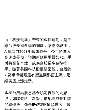
而「科技創新」帶來的成長週期，是主
導台股長期多頭的關鍵，梁恩溢說明，
AI概念自2023年嶄露鋒芒，今年將進入
高速成長期，預期新應用場景如PC、手
機將百花齊放，成為台股長多幕後推
手。隨著美國科技股展望樂觀，台股的
AI及半導體類股有望重回盤面主流，延
續美股上漲走勢。
國泰台灣高股息基金鎖定低波的高息
股，如聯發科、新普，搭配具成長動能
的績優股，像是IP矽智財龍頭世芯、散