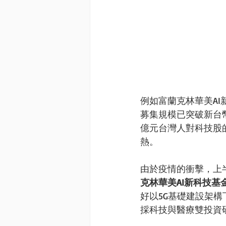
例如富蘭克林華美AI新
募集規模已突破新台幣
億元台灣人對科技股
熱。
由於疫情的衝擊，上
克林華美AI新科技基
好以5G基礎建設架
採科技與醫療雙投資