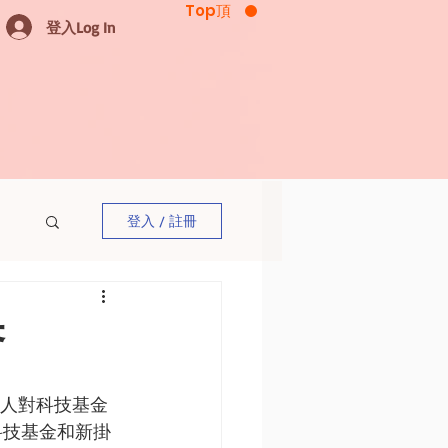
Top頂
登入Log In
登入 / 註冊
夯
資人對科技基金
科技基金和新掛