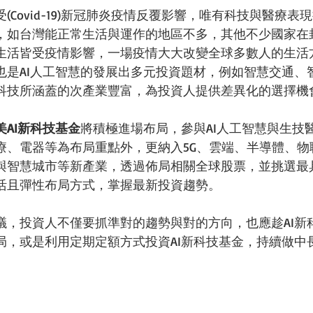
(Covid-19)新冠肺炎疫情反覆影響，唯有科技與醫療表
，如台灣能正常生活與運作的地區不多，其他不少國家在
生活皆受疫情影響，一場疫情大大改變全球多數人的生活
也是AI人工智慧的發展出多元投資題材，例如智慧交通、
科技所涵蓋的次產業豐富，為投資人提供差異化的選擇機
美AI新科技基金
將積極進場布局，參與AI人工智慧與生技
、電器等為布局重點外，更納入5G、雲端、半導體、物聯
與智慧城市等新產業，透過佈局相關全球股票，並挑選最
活且彈性布局方式，掌握最新投資趨勢。
議，投資人不僅要抓準對的趨勢與對的方向，也應趁AI新
局，或是利用定期定額方式投資AI新科技基金，持續做中