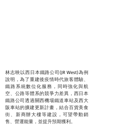
林志映以西日本鐵路公司(JR West)為例
說明，為了重建後疫情時代旅客體驗、
鐵路系統數位化服務，同時強化與航
空、公路等體系的競爭力差異，西日本
鐵路公司透過關西機場鐵道車站及西大
阪車站的擴建更新計畫，結合百貨美食
街、新商辦大樓等建設，可望帶動銷
售、營運能量，並提升預期獲利。