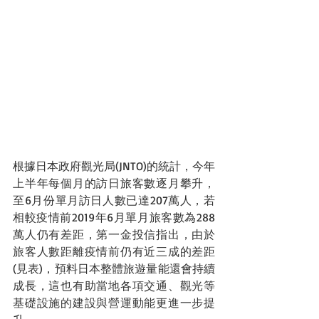
根據日本政府觀光局(JNTO)的統計，今年
上半年每個月的訪日旅客數逐月攀升，
至6月份單月訪日人數已達207萬人，若
相較疫情前2019年6月單月旅客數為288
萬人仍有差距，第一金投信指出，由於
旅客人數距離疫情前仍有近三成的差距
(見表)，預料日本整體旅遊量能還會持續
成長，這也有助當地各項交通、觀光等
基礎設施的建設與營運動能更進一步提