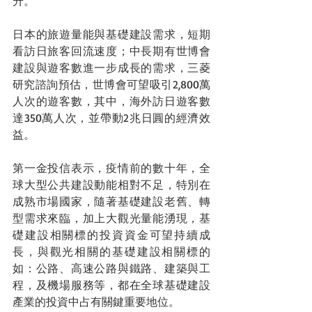
升。
日本的旅遊量能與基礎建設需求，短期
看訪日旅客回流速度；中長期有世博會
建設與遊客數進一步成長的需求，三菱
研究諮詢預估，世博會可望吸引2,800萬
人次的遊客數，其中，海外訪日遊客數
達350萬人次，並帶動2兆日圓的經濟效
益。
第一金投信表示，疫情前的數十年，全
球大型公共建設動能相對不足，特別在
成熟市場國家，隨著基礎建設老舊、轉
型需求來臨，加上大觀光量能湧現，基
礎建設相關標的投資資金可望持續成
長，與觀光相關的基礎建設相關標的
如：公路、高速公路與鐵路、建築與工
程，及機場服務等，都在全球基礎建設
產業的投資中占有關鍵重要地位。