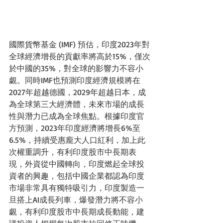
國際貨幣基金 (IMF) 預估，印度2023年對
全球經濟增長的貢獻率將高於15%，僅次
於中國的35%，對全球的影響力不容小
覷。同時IMF也預測印度經濟規模將在
2027年超越德國，2029年超越日本，成
為全球第三大經濟體，未來市場的成長
性與潛力已成為全球焦點。根據印度官
方預測，2023年印度經濟將增長6%至
6.5%，持續受惠龐大人口紅利，加上此
次權重調升，有利印度股市中長期表
現，外資從中國轉向，印度燃起全球投
資者的興趣，包括中國企業都認為印度
市場非常具有獨特吸引力，印度製造一
旦搭上AI成長列車，爆發潛力將不容小
覷，有利印度股市中長期成長動能，建