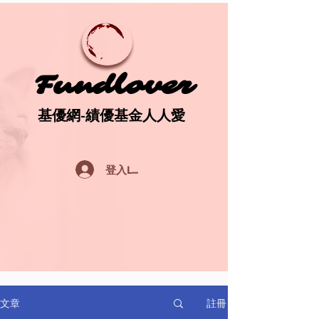
Fundlover
Fundlover
基優網-績優基金人人愛
基優網-績優基金人人愛
登入Log In
註冊
文章