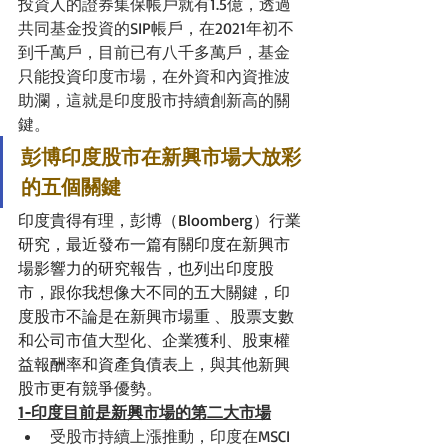
投資人的證券集保帳戶就有1.5億，透過
共同基金投資的SIP帳戶，在2021年初不
到千萬戶，目前已有八千多萬戶，基金
只能投資印度市場，在外資和內資推波
助瀾，這就是印度股市持續創新高的關
鍵。
彭博印度股市在新興市場大放彩
的五個關鍵
印度貴得有理，彭博（Bloomberg）行業
研究，最近發布一篇有關印度在新興市
場影響力的研究報告，也列出印度股
市，跟你我想像大不同的五大關鍵，印
度股市不論是在新興市場重 、股票支數
和公司市值大型化、企業獲利、股東權
益報酬率和資產負債表上，與其他新興
股市更有競爭優勢。
1-印度目前是新興市場的第二大市場
受股市持續上漲推動，印度在
MSCI