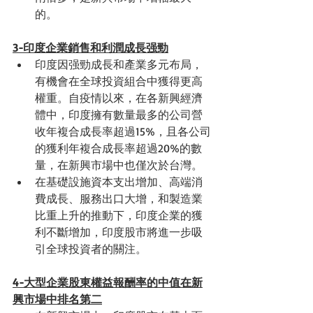
的。
3-印度企業銷售和利潤成長强勁
印度因强勁成長和產業多元布局，
有機會在全球投資組合中獲得更高
權重。自疫情以來，在各新興經濟
體中，印度擁有數量最多的公司營
收年複合成長率超過
15%
，且各公司
的獲利年複合成長率超過
20%
的數
量，在新興市場中也僅次於台灣。
在基礎設施資本支出增加、高端消
費成長、服務出口大增，和製造業
比重上升的推動下，印度企業的獲
利不斷增加，印度股市將進一步吸
引全球投資者的關注。
4-大型企業股東權益報酬率的中值在新
興市場中排名第二