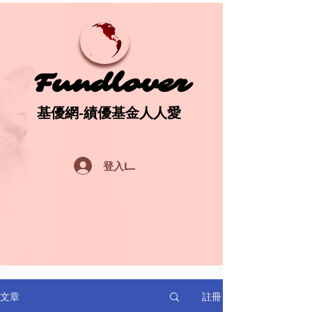
Fundlover
Fundlover
基優網-績優基金人人愛
基優網-績優基金人人愛
登入Log In
註冊
文章