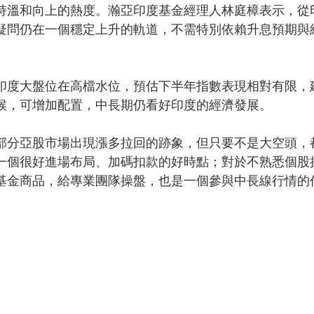
持溫和向上的熱度。瀚亞印度基金經理人林庭樟表示，從
疑問仍在一個穩定上升的軌道，不需特別依賴升息預期與
印度大盤位在高檔水位，預估下半年指數表現相對有限，
候，可增加配置，中長期仍看好印度的經濟發展。
部分亞股市場出現漲多拉回的跡象，但只要不是大空頭，
一個很好進場布局、加碼扣款的好時點；對於不熟悉個股
基金商品，給專業團隊操盤，也是一個參與中長線行情的