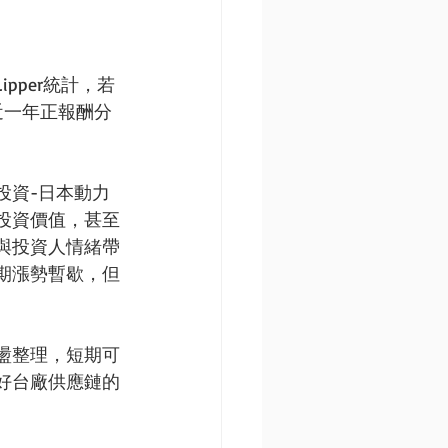
per統計，若
，近一年正報酬分
投資-日本動力
投資價值，甚至
與投資人情緒帶
期漲勢暫歇，但
盪整理，短期可
好台廠供應鏈的