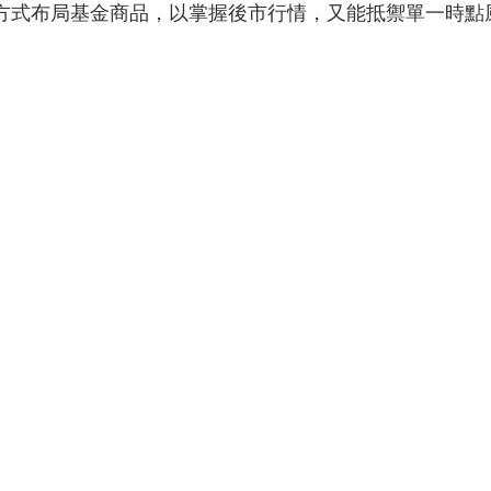
方式布局基金商品，以掌握後市行情，又能抵禦單一時點