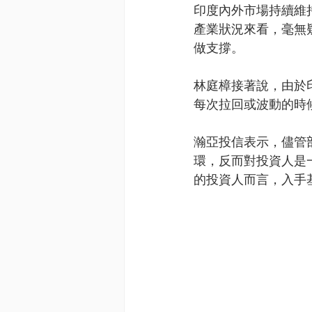
印度內外市場持續維
產業狀況來看，毫無
做支撐。
林庭樟接著說，由於
每次拉回或波動的時
瀚亞投信表示，儘管
環，反而對投資人是
的投資人而言，入手