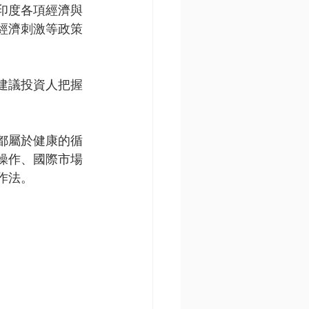
印度各項經濟與
經濟刺激等政策
建議投資人把握
都屬於健康的循
操作、國際市場
作法。