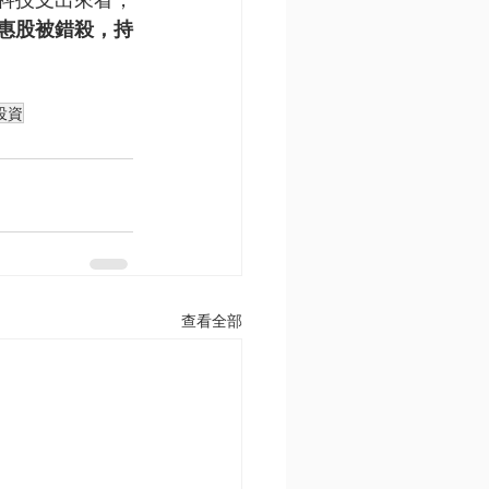
惠股被錯殺，持
投資
查看全部