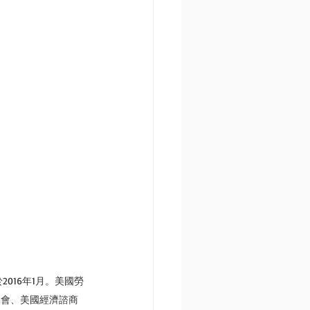
016年1月。美國勞
協會、美國經濟諮商