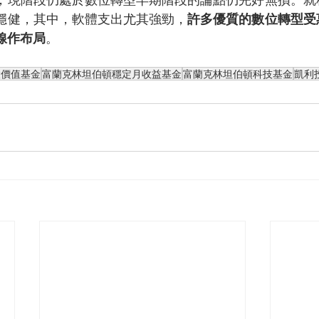
穩健，其中，軟體支出尤其強勁，
許多優質的數位轉型受
線作布局
。
設價值基金
富蘭克林坦伯頓穩定月收益基金
富蘭克林坦伯頓科技基金
凱利