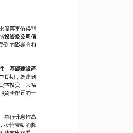
比股票更值得關
括
投資級公司債
受到的影響將相
性，基礎建設產
中長期，為達到
的資本投資，大幅
期資產配置的一
、央行升息推高
，疫情帶動的數
科技支出來看，