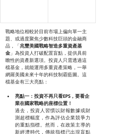
戰略地位相較於目前市場上偏向單一主
題、或過度聚焦少數科技巨頭的金融商
品，「
兆豐美國戰略智造多重資產基
金
」為投資人打破配置盲點，提供具前
瞻性的資產新選項。投資人只需透過這
檔基金，就能運用多重資產策略，一舉
網羅美國未來十年的科技制霸藍圖。這
檔基金有三大亮點：
亮點一：投資不再只看EPS，要看企
業在國家戰略的座標位置！
過去，投資人習慣以財報數據或財
測超標幅度，作為評估企業競爭力
的重點指標。然而，在政策主導的
新經濟時代，傳統指標已出現盲點