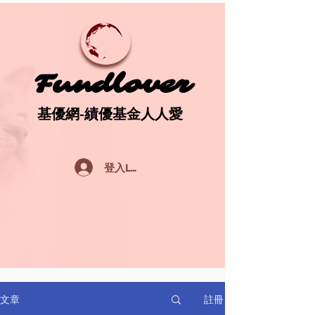
Fundlover
Fundlover
基優網-績優基金人人愛
基優網-績優基金人人愛
登入Log In
註冊
文章