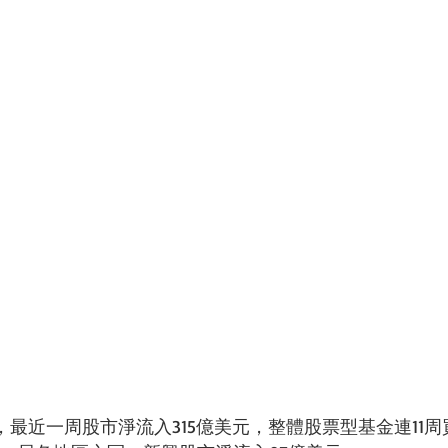
最近一周股市淨流入315億美元，整體股票型基金連11