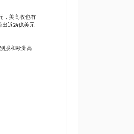
元，美高收也有
出近24億美元
特別股和歐洲高