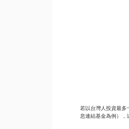
若以台灣人投資最多十
息連結基金為例），