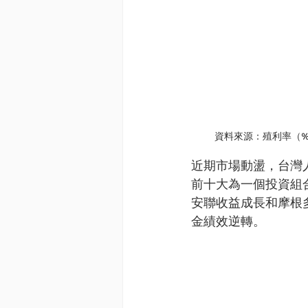
資料來源：殖利率（%
近期市場動盪，台灣
前十大為一個投資組合
安聯收益成長和摩根
金績效逆轉。