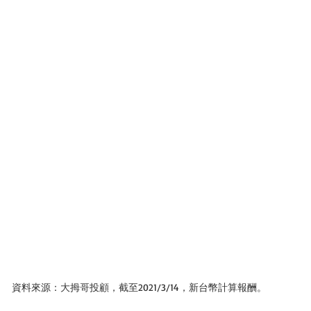
資料來源：大拇哥投顧，截至2021/3/14，新台幣計算報酬。