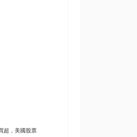
周買超，美國股票