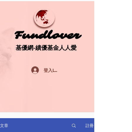
Fundlover
Fundlover
基優網-績優基金人人愛
基優網-績優基金人人愛
登入Log In
註冊
文章