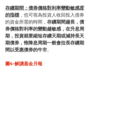
存續期間：債券價格對利率變動敏感度
的指標
，也可視為投資人收回投入債券
的資金所需的時間，
存續期間越長，債
券價格對利率的變動越敏感，在升息周
期，投資就要縮短存續天期或減持長天
期債券，惟降息周期一般會拉長存續期
間以受惠債券的牛市
。 
圖4-解讀基金月報