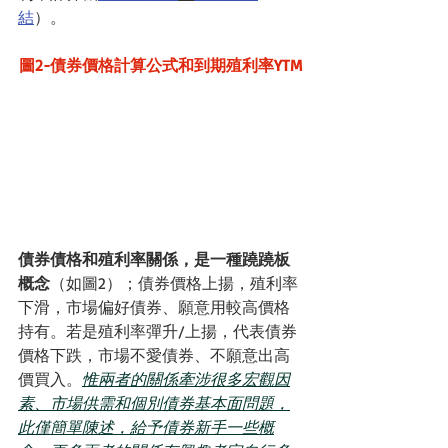
結
）。
圖2-債券價格計算公式和到期殖利率YTM
債券債格和殖利率關係，是一種蹺蹺板
概念
（如圖2）；債券價格上揚，殖利率
下滑，市場偏好債券、願意用較高價格
持有。若是殖利率彈升/上揚，代表債券
價格下跌，市場不愛債券、不願意出高
價買入。
惟兩者的關係牽涉很多宏觀因
素、市場供需和個別債券基本面問題，
此僅簡單陳述，給予債券新手一些概