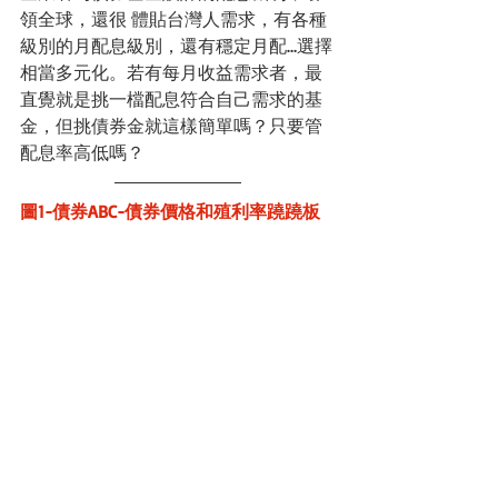
領全球，還很 體貼台灣人需求，有各種
級別的月配息級別，還有穩定月配…選擇
相當多元化。若有每月收益需求者，最
直覺就是挑一檔配息符合自己需求的基
金，但挑債券金就這樣簡單嗎？只要管
配息率高低嗎？
圖1-債券ABC-債券價格和殖利率蹺蹺板