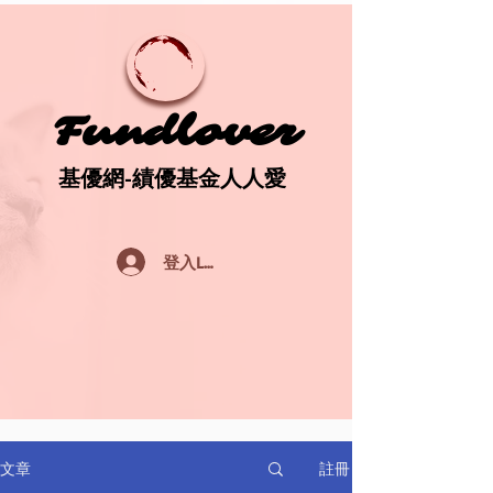
Fundlover
Fundlover
基優網-績優基金人人愛
基優網-績優基金人人愛
登入Log In
註冊
文章