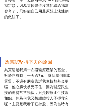
期定額，因為這軟體也沒其他線給我當
參考了，只好靠自己用最原始土法煉鋼
的做法了。
想嘗試堅持下去的原因
其實這是我第一次碰醫療產業的基金，
對於它有時可一天跌7元，讓我感到非常
震驚，不過有朋友告訴我生技類基金更
猛，他心臟快承受不住，因為醫療跟生
技的走勢常常類似，只是醫療比生技溫
和點。但為何我又想繼續投入子彈救它
呢？主要是我看了它持股，因為當時有