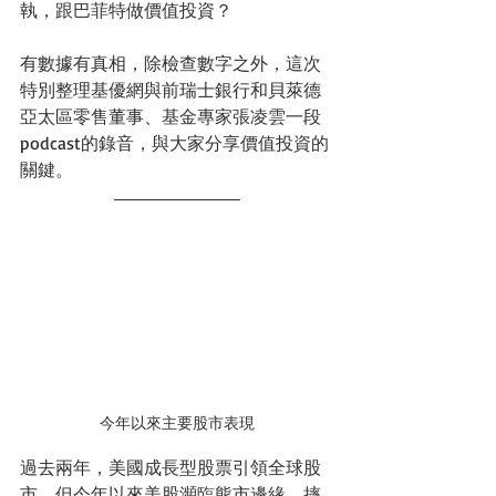
執，跟巴菲特做價值投資？
有數據有真相，除檢查數字之外，這次
特別整理基優網與前瑞士銀行和貝萊德
亞太區零售董事、基金專家張凌雲一段
podcast的錄音，與大家分享價值投資的
關鍵。
今年以來主要股市表現
過去兩年，美國成長型股票引領全球股
市，但今年以來美股瀕臨熊市邊緣，摔