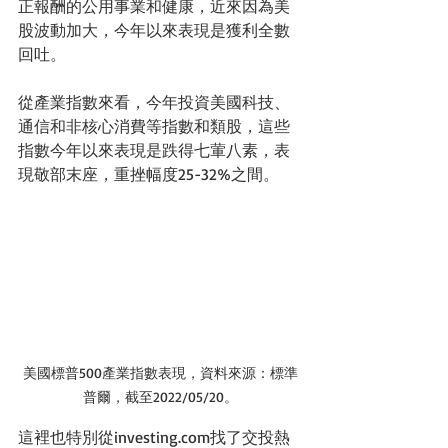
正報酬的公用事業和健康，近來因為美
股波動加大，今年以來表現是獲利全數
回吐。
從產業指數來看，今年投資美國科技、
通信和非核心消費等指數和類股，這些
指數今年以來表現是跌得七葷八素，表
現敬部末座，重挫幅度25-32%之間。
美國標普500產業指數表現，資料來源：標準
普爾，截至2022/05/20。
這裡也特別從investing.com找了交投熱