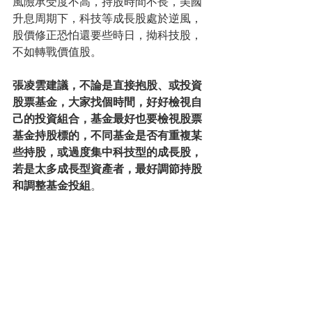
風險承受度不高，持股時間不長，美國
升息周期下，科技等成長股處於逆風，
股價修正恐怕還要些時日，拗科技股，
不如轉戰價值股。
張凌雲建議，不論是直接抱股、或投資
股票基金，大家找個時間，好好檢視自
己的投資組合，基金最好也要檢視股票
基金持股標的，不同基金是否有重複某
些持股，或過度集中科技型的成長股，
若是太多成長型資產者，最好調節持股
和調整基金投組
。