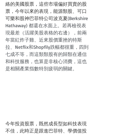
絡的美國股票，這些市場偏好買賣的股
票，今年以來的表現，能源類股、可口
可樂和股神巴菲特公司波克夏
(Berkshire 
Hathaway) 都還在水面上。若再檢視表
現最差（活躍美股表格的右邊），前兩
年當紅炸子雞、近來股價重挫的特斯
拉、Netflix和Shopfily跌幅都很重，四到
七成不等，而這類類股有的歸類在通信
和科技服務，也算是非核心消費，這也
是相關產業指數特別疲弱的關鍵。
今年投資股票，既然成長型如科技表現
不佳，此時正是跟進巴菲特、學價值投