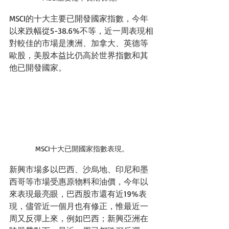
MSCI的十大主要已開發國家指數，今年
以來跌幅從5-38.6%不等，近一周表現相
對較佳的市場是澳洲、加拿大、英德等
歐股，美股本益比仍高於世界指數和其
他已開發國家。
MSCI十大已開國家指數表現。
新興市場多以巴西、沙烏地、印尼和墨
西哥等市場受惠原物料和油價，今年以
來表現最亮眼，巴西股市還有近19%表
現，儘管近一個月也有修正，惟最近一
周又反彈上來，例如巴西；新興亞洲在