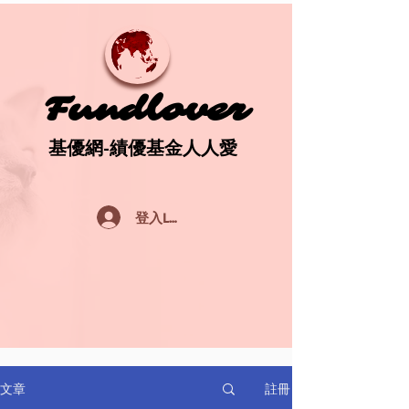
Fundlover
Fundlover
基優網-績優基金人人愛
基優網-績優基金人人愛
登入Log In
註冊
文章