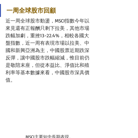
一周全球股市回顧
近一周全球股市動盪，MSCI指數今年以
來見還有正報酬只剩下拉美，其他市場
跌幅加劇，重挫13-22.4%，相較各國大
盤指數，近一周有表現市場以拉美、中
國和新興亞洲為主，中國股票近期跌深
反彈，讓中國股市跌幅縮減，惟目前仍
是敬陪末座，但從本益比、淨值比和殖
利率等基本數據來看，中國股市深具價
值。
MSCI主要短中長期表現。