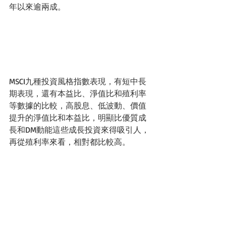
年以來逾兩成。
MSCI九種投資風格指數表現，有短中長
期表現，還有本益比、淨值比和殖利率
等數據的比較，高股息、低波動、價值
提升的淨值比和本益比，明顯比優質成
長和DM動能這些成長投資來得吸引人，
再從殖利率來看，相對都比較高。