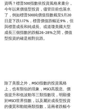
資嗎？標普500指數依投資風格來畫分，
今年以來價值型投資，儘管目前也落水
了，例如標普500純價值指數截至5月20
日是下跌1.17%，標普價值跌幅近9%，但
與標普成長和純成長、或道瓊美國大型
成長三個指數的跌幅26-28%之間，價值
型投資的確是相對抗跌。
除了美股之外，MSCI指數的投資風格
上，也有類似的現象，MSCI高股息、價
值提升和低波動等三類指數現，明顯優
於MSCI世界指數，以及屬於成長型投資
的優質和動能兩類指數，這兩者跌幅今