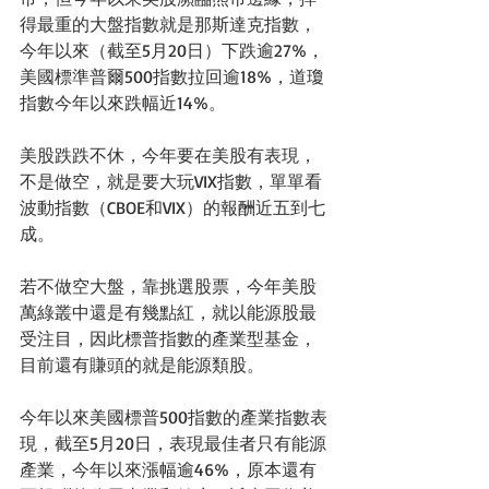
得最重的大盤指數就是那斯達克指數，
今年以來（截至5月20日）下跌逾27%，
美國標準普爾500指數拉回逾18%，道瓊
指數今年以來跌幅近14%。
美股跌跌不休，今年要在美股有表現，
不是做空，就是要大玩VIX指數，單單看
波動指數（CBOE和VIX）的報酬近五到七
成。
若不做空大盤，靠挑選股票，今年美股
萬綠叢中還是有幾點紅，就以能源股最
受注目，因此標普指數的產業型基金，
目前還有賺頭的就是能源類股。
今年以來美國標普500指數的產業指數表
現，截至5月20日，表現最佳者只有能源
產業，今年以來漲幅逾46%，原本還有