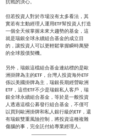
抗戰的決心。
但若投資人對於市場沒有太多看法，其
實若有主動經理人運用ETF幫投資人打造
一個全天候掌握未來大趨勢的基金，這
就是瑞銀全球永續組合基金的成立目
的，讓投資人可以更輕鬆掌握瞬時萬變
的全球股債契機。
另外，瑞銀這檔組合基金連結標的是歐
洲掛牌為主的ETF，台灣人投資海外ETF
係以美國掛牌為主，瑞銀長期經營歐洲
ETF，這些ETF不少是瑞銀私人客戶，瑞
銀全球永續組合基金，等於是一般投資
人透過這檔公募發行組合基金，不僅可
以買到歐洲掛牌和私人銀行級的ETF，還
有瑞銀雙重風險控制，將投資這種複雜
傷腦的事，完全託付給專業經理人。