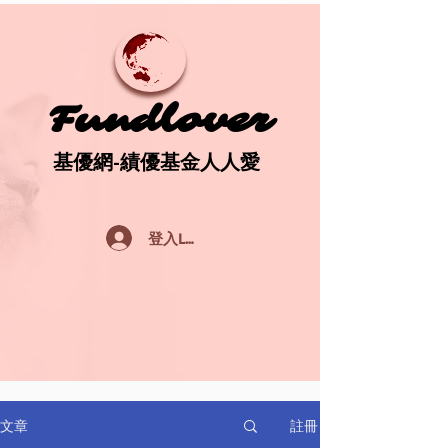
Fundlover
Fundlover
基優網-績優基金人人愛
基優網-績優基金人人愛
登入Log In
註冊
文章