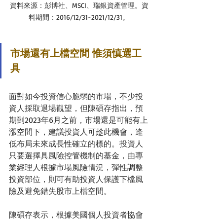
資料來源：彭博社、MSCI、瑞銀資產管理。資
料期間：2016/12/31-2021/12/31。
市場還有上檔空間 惟須慎選工
具
面對如今投資信心脆弱的市場，不少投
資人採取退場觀望，但陳碩存指出，預
期到2023年6月之前，市場還是可能有上
漲空間下，建議投資人可趁此機會，逢
低布局未來成長性確立的標的。投資人
只要選擇具風險控管機制的基金，由專
業經理人根據市場風險情況，彈性調整
投資部位，則可有助投資人保護下檔風
險及避免錯失股市上檔空間。
陳碩存表示，根據美國個人投資者協會