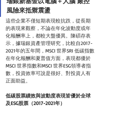
瑞銀新基金以電腦＋人腦 嚴控
風險來抵禦震盪
這些企業不僅短期表現較抗跌，從長期
的表現來觀察，不論在年化波動度或年
化報酬率上，都較大盤優異。陳碩存表
示，據瑞銀資產管理研究，比較自2017-
2021年的五年間，MSCI 世界SRI 低碳指數
在年化報酬和夏普值方面，表現都優於
MSCI 世界指數和MSCI 世界ESG領導者指
數，投資效率可說是很好、對投資人有
正面助益。
低碳股票績效與波動度表現皆優於全球
及ESG股票（2017-2021年）