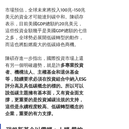
市場預估，全球未來將投入100兆-150兆
美元的資金才可能達到碳中和。陳碩存
表示，目前美國GDP總額約20兆美元，
這些投資金額幾乎是美國GDP總額的七倍
之多，全球勢必展開低碳轉型的動作，
而這也將點燃龐大的低碳綠色商機。
陳碩存進一步指出，國際投資市場上還
有另一個明確趨勢，就是許
多專業投資
者、機構法人、主權基金和退休基金
等，陸續要求必須在投資組合中納入ESG
評分高及具低碳概念的標的。所以可以
說低碳主題擁有基本面，又有資金面支
撐，更重要的是投資減碳法規的支持，
這些是永續程度較高、低碳轉型概念的
企業，重要的有力支撐。