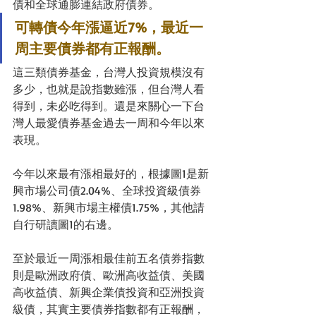
債和全球通膨連結政府債券。
可轉債今年漲逼近7%，最近一
周主要債券都有正報酬。
這三類債券基金，台灣人投資規模沒有
多少，也就是說指數雖漲，但台灣人看
得到，未必吃得到。還是來關心一下台
灣人最愛債券基金過去一周和今年以來
表現。
今年以來最有漲相最好的，根據圖1是新
興市場公司債2.04%、全球投資級債券
1.98%、新興市場主權債1.75%，其他請
自行研讀圖1的右邊。
至於最近一周漲相最佳前五名債券指數
則是歐洲政府債、歐洲高收益債、美國
高收益債、新興企業債投資和亞洲投資
級債，其實主要債券指數都有正報酬，