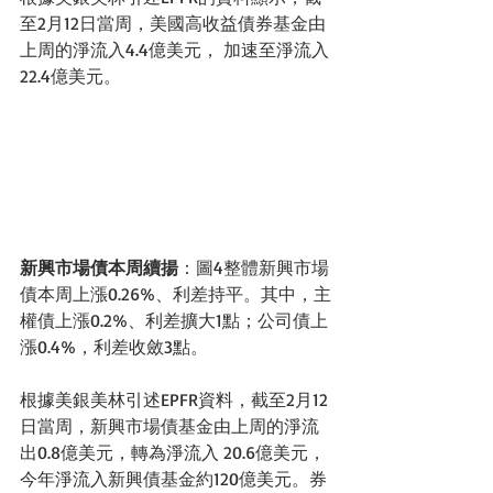
至2月12日當周，美國高收益債券基金由
上周的淨流入4.4億美元， 加速至淨流入
22.4億美元。
新興市場債本周續揚
：圖4整體新興市場
債本周上漲0.26%、利差持平。其中，主
權債上漲0.2%、利差擴大1點；公司債上
漲0.4%，利差收斂3點。 
根據美銀美林引述EPFR資料，截至2月12
日當周，新興市場債基金由上周的淨流
出0.8億美元，轉為淨流入 20.6億美元，
今年淨流入新興債基金約120億美元。券