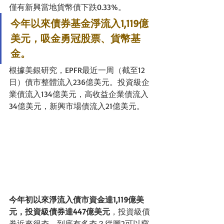
僅有新興當地貨幣債下跌0.33%。
今年以來債券基金淨流入1,119億
美元，吸金勇冠股票、貨幣基
金。
根據美銀研究，EPFR最近一周（截至12
日）債市整體流入236億美元。投資級企
業債流入134億美元，高收益企業債流入
34億美元，新興市場債流入21億美元。
今年初以來淨流入債市資金達1,119億美
元，投資級債券達447億美元
，投資級債
券近來很夯，到底有多夯？從圖2可以窺