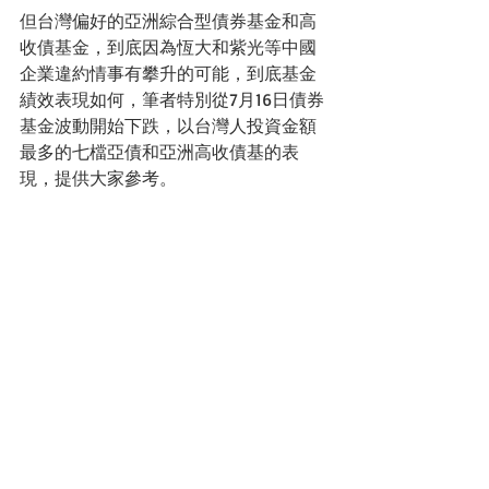
但台灣偏好的亞洲綜合型債券基金和高
收債基金，到底因為恆大和紫光等中國
企業違約情事有攀升的可能，到底基金
績效表現如何，筆者特別從7月16日債券
基金波動開始下跌，以台灣人投資金額
最多的七檔亞債和亞洲高收債基的表
現，提供大家參考。