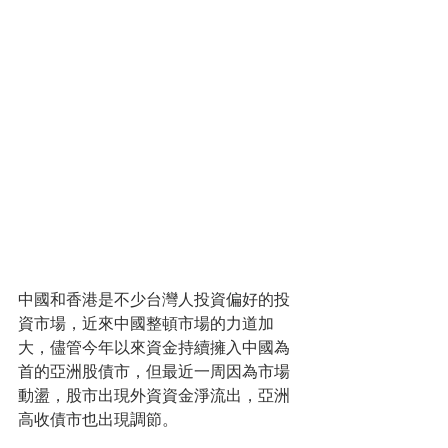
中國和香港是不少台灣人投資偏好的投
資市場，近來中國整頓市場的力道加
大，儘管今年以來資金持續擁入中國為
首的亞洲股債市，但最近一周因為市場
動盪，股市出現外資資金淨流出，亞洲
高收債市也出現調節。