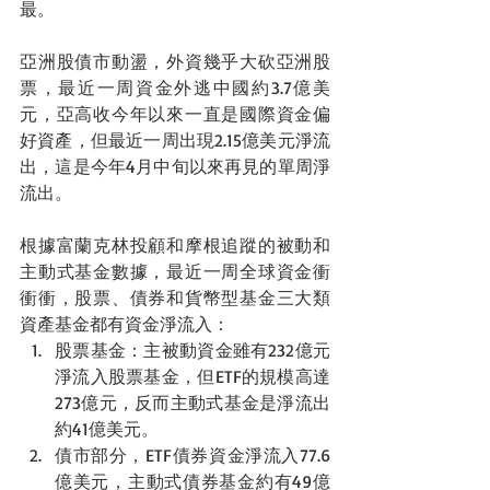
最。
亞洲股債市動盪，外資幾乎大砍亞洲股
票，最近一周資金外逃中國約3.7億美
元，亞高收今年以來一直是國際資金偏
好資產，但最近一周出現2.15億美元淨流
出，這是今年4月中旬以來再見的單周淨
流出。
根據富蘭克林投顧和摩根追蹤的被動和
主動式基金數據，最近一周全球資金衝
衝衝，股票、債券和貨幣型基金三大類
資產基金都有資金淨流入：
股票基金：主被動資金雖有232億元
淨流入股票基金，但ETF的規模高達
273億元，反而主動式基金是淨流出
約41億美元。
債市部分，ETF債券資金淨流入77.6
億美元，主動式債券基金約有49億