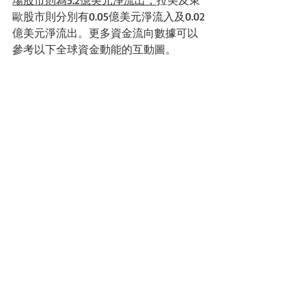
場股市則為5.2億美元淨流出，
拉美及東
歐股市則分別有0.05億美元淨流入及0.02
億美元淨流出。更多資金流向數據可以
參考以下全球資金動能的互動圖。