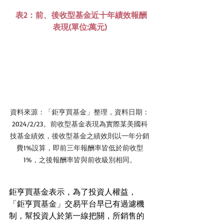
 表2：前、後收型基金近十年績效報酬
表現(單位:萬元)
資料來源：「鉅亨買基金」整理，資料日期：
2024/2/23。前收型基金表現為實際某美國科
技基金績效，後收型基金之績效則以一年分銷
費1%設算，即前三年報酬率皆低於前收型
1%，之後報酬率皆與前收級別相同。
鉅亨買基金表示，為了投資人權益，
「鉅亨買基金」交易平台早已有過濾機
制，幫投資人於第一線把關，所銷售的