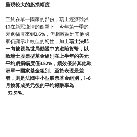
呈現較大的虧損幅度
。
至於在單一國家的部份，瑞士經濟雖然
也在新冠疫情的衝擊下，今年第一季的
衰退幅度來到2.6%，但相較歐洲其他國
家仍顯示出較佳的韌性，加上
瑞士法郎
一向被視為世局動盪中的避險貨幣，以
致瑞士股票型基金組別在上半年的美元
平均虧損幅度僅3.52%，績效優於其他歐
洲單一國家基金組別。至於表現最差
者，則是法國中小型股票基金組別，1-6
月換算成美元後的平均報酬率為 
-32.51%
。