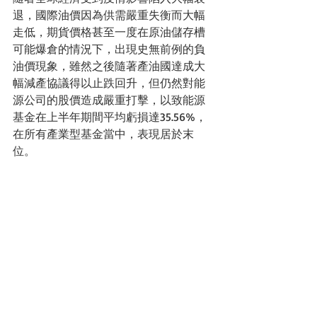
退，國際油價因為供需嚴重失衡而大幅
走低，期貨價格甚至一度在原油儲存槽
可能爆倉的情況下，出現史無前例的負
油價現象，雖然之後隨著產油國達成大
幅減產協議得以止跌回升，但仍然對能
源公司的股價造成嚴重打擊，以致能源
基金在上半年期間平均虧損達35.56%，
在所有產業型基金當中，表現居於末
位。