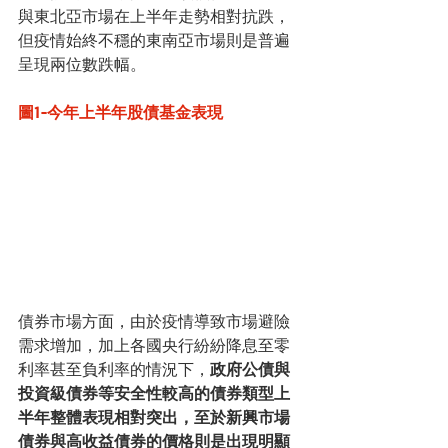
與東北亞市場在上半年走勢相對抗跌，
但疫情始終不穩的東南亞市場則是普遍
呈現兩位數跌幅。
圖1-今年上半年股債基金表現
債券市場方面，由於疫情導致市場避險
需求增加，加上各國央行紛紛降息至零
利率甚至負利率的情況下，
政府公債與
投資級債券等安全性較高的債券類型上
半年整體表現相對突出，至於新興市場
債券與高收益債券的價格則是出現明顯