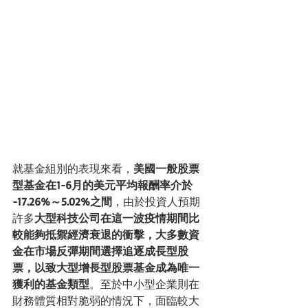
就基金組別的表現來看，
美國一般股票
型基金在1-6月的美元平均報酬率介於 
-17.26%～5.02%之間
，由於投資人預期
許多
大型科技公司在這一波疫情期間比
較能夠抵禦經濟衰退的衝擊，大多數資
金在市場反彈期間選擇追逐成長型股
票，以致大型增長型股票基金成為唯一
獲利的基金類型
。至於中小型企業則在
財務體質相對脆弱的情況下，面臨較大