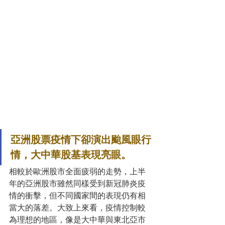
亞洲股票疫情下卻演出颱風眼行
情，大中華股基表現亮眼。
相較於歐洲股市全面疲弱的走勢，上半
年的亞洲股市雖然同樣受到新冠肺炎疫
情的衝擊，但不同國家間的表現仍有相
當大的落差。大致上來看，疫情控制較
為理想的地區，像是大中華與東北亞市