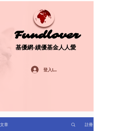
Fundlover
Fundlover
基優網-績優基金人人愛
基優網-績優基金人人愛
登入Log In
註冊
文章