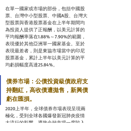
在單一國家或市場的部份，包括中國股
票、台灣中小型股票、中國A股、台灣大
型股票與香港股票基金在上半年期間均
為投資人提供了正報酬，以美元計算的
平均報酬率落在1.88%～7.90%的範圍，
表現優於其他亞洲單一國家基金。至於
表現最差者，則是東協市場當中的印尼
股票基金，累計上半年以美元計算的平
均虧損幅度高達25.84%。
債券市場：公債投資級債政府支
持翻紅，高收債遭拋售，新興債
虧在匯損。
2020上半年，全球債券市場表現呈現兩
極化，受到全球各國爆發新冠肺炎疫情
大流行的影響，導致金融市場一度陷入
極度恐慌，甚至出現流動性的突然消