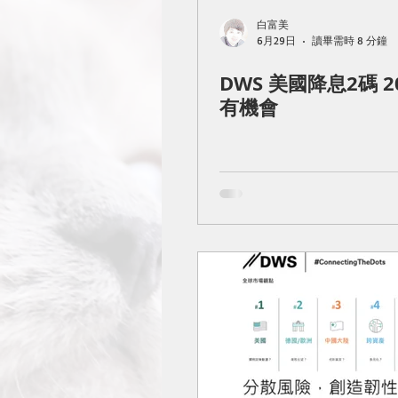
白富美
6月29日
讀畢需時 8 分鐘
DWS 美國降息2碼 2
有機會