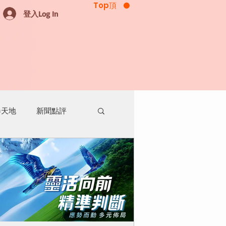
Top頂
登入Log In
券天地
新聞點評