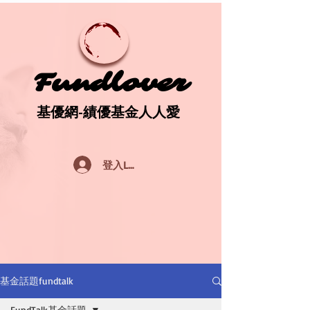
Fundlover
Fundlover
基優網-績優基金人人愛
基優網-績優基金人人愛
登入Log In
基金話題fundtalk
FundTalk基金話題